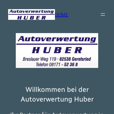
Zum
Inhalt
HOME
springen
Willkommen bei der
Autoverwertung Huber