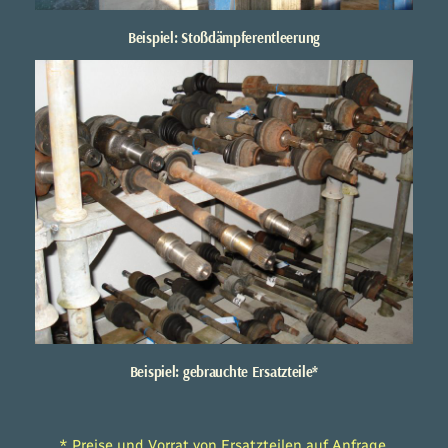
Beispiel: Stoßdämpferentleerung
Beispiel: gebrauchte Ersatzteile*
* Preise und Vorrat von Ersatzteilen auf Anfrage.